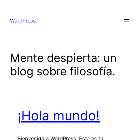
Saltar
al
WordPress
contenido
Mente despierta: un
blog sobre filosofía.
¡Hola mundo!
Bienvenido a WordPress. Esta es tu